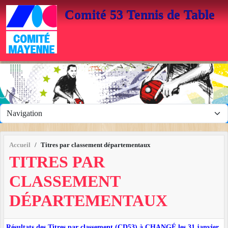
Panneau de gestion des cookies
Comité 53 Tennis de Table
Accueil
Titres par classement départementaux
TITRES PAR
CLASSEMENT
DÉPARTEMENTAUX
Résultats des Titres par classement (CD53) à CHANGÉ les 31 janvier